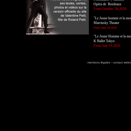
Opéra de Bordeaux
From October 7th,2026
"Le Jeune homme et la mor
Marrinsky Theater
From June 18,2026
"Le Jeune Homme et la mo
K Ballet Tokyo
From July 19,2026
mentions légales
-
contact webm