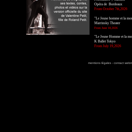
Opéra de Bordeaux
From October 7th,2026
"Le Jeune homme et la mor
Marrinsky Theater
From June 18,2026
"Le Jeune Homme et la mo
K Ballet Tokyo
From July 19,2026
mentions légales
-
contact webm