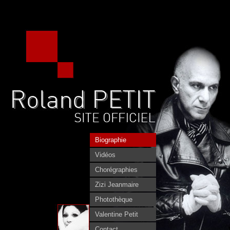
Biographie
Vidéos
Chorégraphies
Zizi Jeanmaire
Photothèque
Valentine Petit
Contact