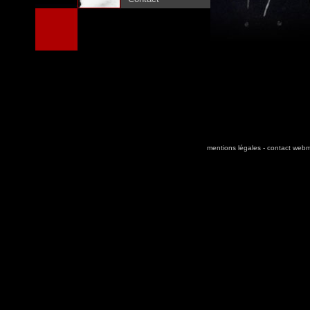
mentions légales
-
contact webm