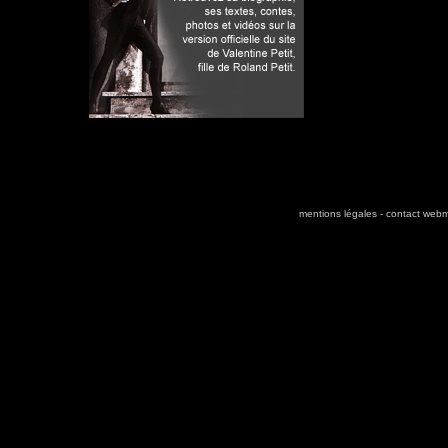
mentions légales
-
contact webm