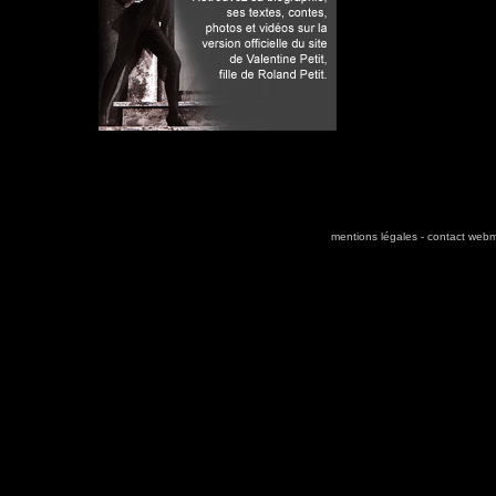
mentions légales
-
contact webm